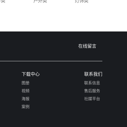
件类
户外类
灯饰类
在线留言
下载中心
联系我们
图册
联系信息
视频
售后服务
海报
社媒平台
案例