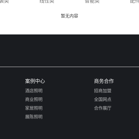
装类
线性类
智能类
配
暂无内容
案例中心
商务合作
酒店照明
招商加盟
商业照明
全国网点
家居照明
合作展厅
展陈照明