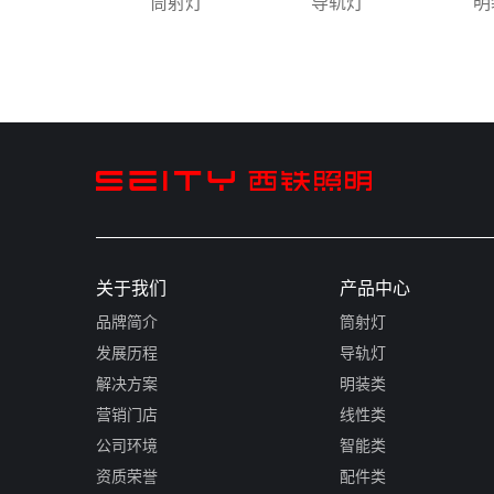
筒射灯
导轨灯
明
关于我们
产品中心
品牌简介
筒射灯
发展历程
导轨灯
解决方案
明装类
营销门店
线性类
公司环境
智能类
资质荣誉
配件类